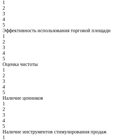
1
2
3
4
5
Эффективность использования торговой площади
1
2
3
4
5
Оценка чистоты
1
2
3
4
5
Наличие ценников
1
2
3
4
5
Наличие инструментов стимулирования продаж
1