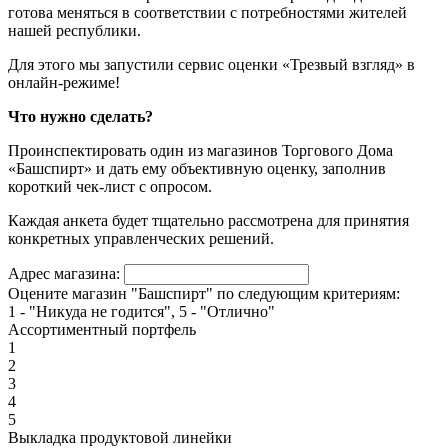
готова меняться в соответствии с потребностями жителей
нашей республики.
Для этого мы запустили сервис оценки «Трезвый взгляд» в
онлайн-режиме!
Что нужно сделать?
Проинспектировать один из магазинов Торгового Дома
«Башспирт» и дать ему объективную оценку, заполнив
короткий чек-лист с опросом.
Каждая анкета будет тщательно рассмотрена для принятия
конкретных управленческих решений.
Адрес магазина:
Оцените магазин "Башспирт" по следующим критериям:
1 - "Никуда не годится", 5 - "Отлично"
Ассортиментный портфель
1
2
3
4
5
Выкладка продуктовой линейки