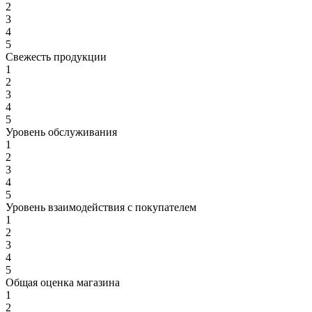
2
3
4
5
Свежесть продукции
1
2
3
4
5
Уровень обслуживания
1
2
3
4
5
Уровень взаимодействия с покупателем
1
2
3
4
5
Общая оценка магазина
1
2