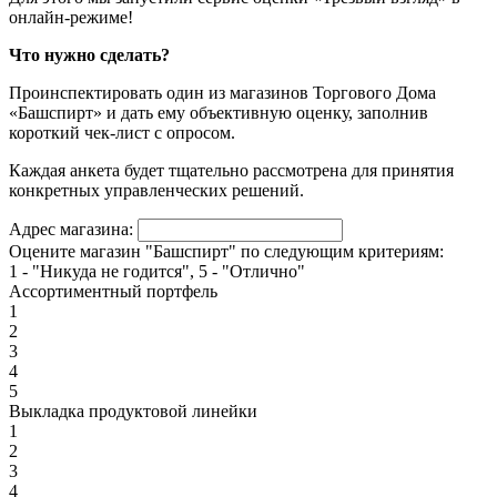
онлайн-режиме!
Что нужно сделать?
Проинспектировать один из магазинов Торгового Дома
«Башспирт» и дать ему объективную оценку, заполнив
короткий чек-лист с опросом.
Каждая анкета будет тщательно рассмотрена для принятия
конкретных управленческих решений.
Адрес магазина:
Оцените магазин "Башспирт" по следующим критериям:
1 - "Никуда не годится", 5 - "Отлично"
Ассортиментный портфель
1
2
3
4
5
Выкладка продуктовой линейки
1
2
3
4