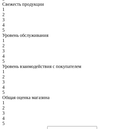
Свежесть продукции
1
2
3
4
5
Уровень обслуживания
1
2
3
4
5
Уровень взаимодействия с покупателем
1
2
3
4
5
Общая оценка магазина
1
2
3
4
5