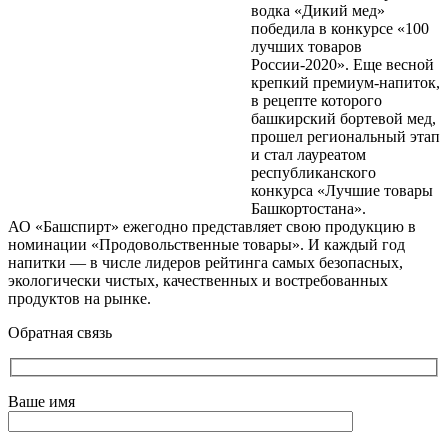
водка «Дикий мед»
победила в конкурсе «100
лучших товаров
России-2020». Еще весной
крепкий премиум-напиток,
в рецепте которого
башкирский бортевой мед,
прошел региональный этап
и стал лауреатом
республиканского
конкурса «Лучшие товары
Башкортостана».
АО «Башспирт» ежегодно представляет свою продукцию в
номинации «Продовольственные товары». И каждый год
напитки — в числе лидеров рейтинга самых безопасных,
экологически чистых, качественных и востребованных
продуктов на рынке.
Обратная связь
Ваше имя