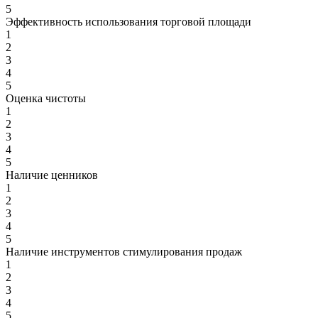
5
Эффективность использования торговой площади
1
2
3
4
5
Оценка чистоты
1
2
3
4
5
Наличие ценников
1
2
3
4
5
Наличие инструментов стимулирования продаж
1
2
3
4
5