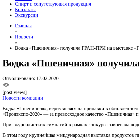
Спирт и сопутствующая продукция
Контакты
Экскурсии
Главная
»
Новости
»
Водка «Пшеничная» получила ГРАН-ПРИ на выставке «П
Водка «Пшеничная» получила
Опубликовано: 17.02.2020
[post-views]
Новости компании
Водка «Пшеничная», вернувшаяся на прилавки в обновленном д
«Продэкспо-2020» — за превосходное качество «Пшеничная» 
Приз журналистких симпатий в рамках конкурса завоевала водк
В этом году крупнейшая международная выставка продуктов п