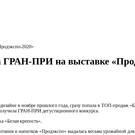
родэкспо-2020»
 ГРАН-ПРИ на выставке «Прод
изайне в ноябре прошлого года, сразу попала в ТОП-продаж «Б
получила ГРАН-ПРИ дегустационного конкурса.
а «Белая крепость».
итания и напитков «Продэкспо» выдалась весьма урожайной для