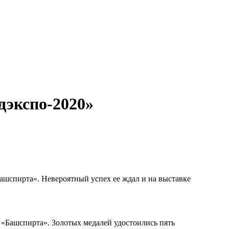
экспо-2020»
ашспирта». Невероятный успех ее ждал и на выставке
 «Башспирта». Золотых медалей удостоились пять