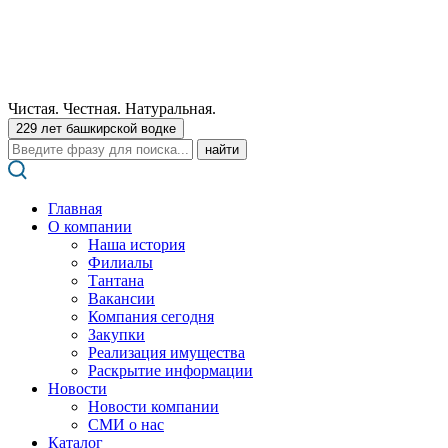
Чистая. Честная. Натуральная.
229 лет башкирской водке
Поиск:
Главная
О компании
Наша история
Филиалы
Тантана
Вакансии
Компания сегодня
Закупки
Реализация имущества
Раскрытие информации
Новости
Новости компании
СМИ о нас
Каталог