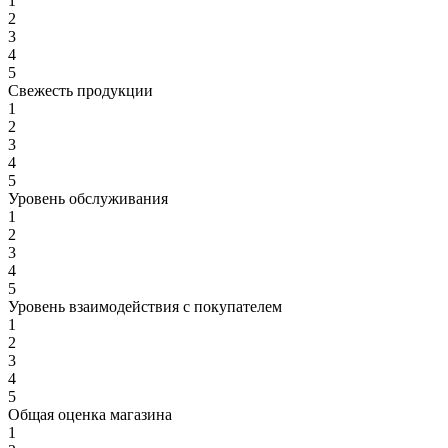
1
2
3
4
5
Свежесть продукции
1
2
3
4
5
Уровень обслуживания
1
2
3
4
5
Уровень взаимодействия с покупателем
1
2
3
4
5
Общая оценка магазина
1