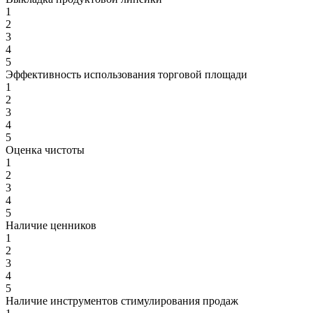
1
2
3
4
5
Эффективность использования торговой площади
1
2
3
4
5
Оценка чистоты
1
2
3
4
5
Наличие ценников
1
2
3
4
5
Наличие инструментов стимулирования продаж