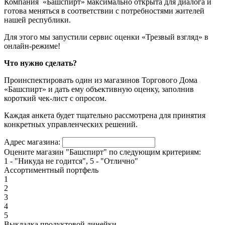
Компания «Башспирт» максимально открыта для диалога и
готова меняться в соответствии с потребностями жителей
нашей республики.
Для этого мы запустили сервис оценки «Трезвый взгляд» в
онлайн-режиме!
Что нужно сделать?
Проинспектировать один из магазинов Торгового Дома
«Башспирт» и дать ему объективную оценку, заполнив
короткий чек-лист с опросом.
Каждая анкета будет тщательно рассмотрена для принятия
конкретных управленческих решений.
Адрес магазина:
Оцените магазин "Башспирт" по следующим критериям:
1 - "Никуда не годится", 5 - "Отлично"
Ассортиментный портфель
1
2
3
4
5
Выкладка продуктовой линейки