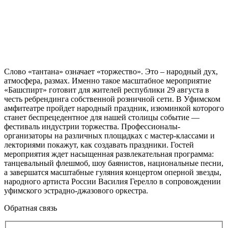
Слово «тантана» означает «торжество». Это – народный дух,
атмосфера, размах. Именно такое масштабное мероприятие
«Башспирт» готовит для жителей республики 29 августа в
честь ребрендинга собственной розничной сети. В Уфимском
амфитеатре пройдет народный праздник, изюминкой которого
станет беспрецедентное для нашей столицы событие —
фестиваль индустрии торжества. Профессионалы-
организаторы на различных площадках с мастер-классами и
лекториями покажут, как создавать праздники. Гостей
мероприятия ждет насыщенная развлекательная программа:
танцевальный флешмоб, шоу баянистов, национальные песни,
а завершатся масштабные гуляния концертом оперной звезды,
народного артиста России Василия Герелло в сопровождении
уфимского эстрадно-джазового оркестра.
Обратная связь