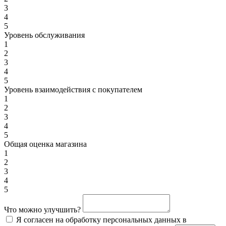
3
4
5
Уровень обслуживания
1
2
3
4
5
Уровень взаимодействия с покупателем
1
2
3
4
5
Общая оценка магазина
1
2
3
4
5
Что можно улучшить?
Я согласен на обработку персональных данных в