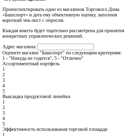
Проинспектировать один из магазинов Торгового Дома
«Башспирт» и дать ему объективную оценку, заполнив
короткий чек-лист с опросом.
Каждая анкета будет тщательно рассмотрена для принятия
конкретных управленческих решений.
Адрес магазина:
Оцените магазин "Башспирт" по следующим критериям:
1 - "Никуда не годится", 5 - "Отлично"
Ассортиментный портфель
1
2
3
4
5
Выкладка продуктовой линейки
1
2
3
4
5
Эффективность использования торговой площади
1