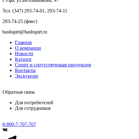
г.Уфа, ул.Ветошникова, 97
Тел. (347) 293-74-01, 293-74-11
293-74-25 (факс)
bashspirt@bashspirt.ru
Главная
О компании
Новости
Каталог
Спирт и сопутствующая продукция
Контакты
Экскурсии
Обратная связь
Для потребителей
Для сотрудников
8-800-7-707-707