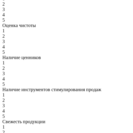
2
3
4
5
Оценка чистоты
1
2
3
4
5
Наличие ценников
1
2
3
4
5
Наличие инструментов стимулирования продаж
1
2
3
4
5
Свежесть продукции
1
2