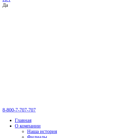
Да
8-800-7-707-707
Главная
О компании
Наша история
Филиалы