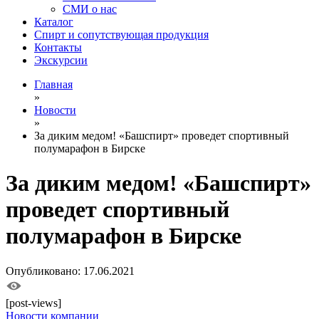
СМИ о нас
Каталог
Спирт и сопутствующая продукция
Контакты
Экскурсии
Главная
»
Новости
»
За диким медом! «Башспирт» проведет спортивный
полумарафон в Бирске
За диким медом! «Башспирт»
проведет спортивный
полумарафон в Бирске
Опубликовано: 17.06.2021
[post-views]
Новости компании