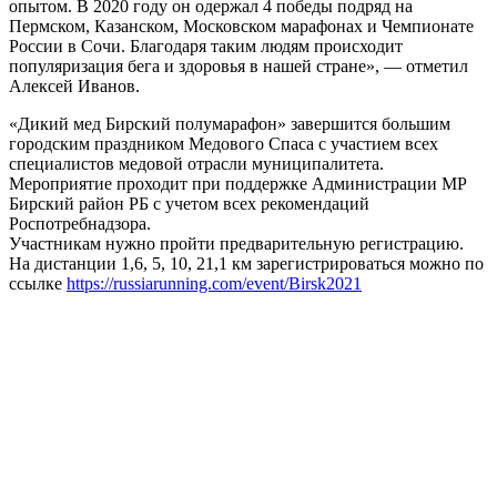
опытом. В 2020 году он одержал 4 победы подряд на
Пермском, Казанском, Московском марафонах и Чемпионате
России в Сочи. Благодаря таким людям происходит
популяризация бега и здоровья в нашей стране», — отметил
Алексей Иванов.
«Дикий мед Бирский полумарафон» завершится большим
городским праздником Медового Спаса с участием всех
специалистов медовой отрасли муниципалитета.
Мероприятие проходит при поддержке Администрации МР
Бирский район РБ с учетом всех рекомендаций
Роспотребнадзора.
Участникам нужно пройти предварительную регистрацию.
На дистанции 1,6, 5, 10, 21,1 км зарегистрироваться можно по
ссылке
https://russiarunning.com/event/Birsk2021