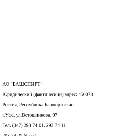
АО "БАШСПИРТ"
Юридический (фактический) адрес: 450078
Россия, Республика Башкортостан
г.Уфа, ул.Ветошникова, 97
Тел. (347) 293-74-01, 293-74-11
293-74-25 (факс)