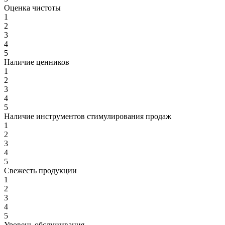
Оценка чистоты
1
2
3
4
5
Наличие ценников
1
2
3
4
5
Наличие инструментов стимулирования продаж
1
2
3
4
5
Свежесть продукции
1
2
3
4
5
Уровень обслуживания