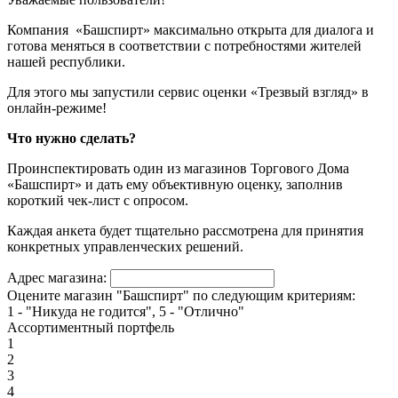
Компания «Башспирт» максимально открыта для диалога и
готова меняться в соответствии с потребностями жителей
нашей республики.
Для этого мы запустили сервис оценки «Трезвый взгляд» в
онлайн-режиме!
Что нужно сделать?
Проинспектировать один из магазинов Торгового Дома
«Башспирт» и дать ему объективную оценку, заполнив
короткий чек-лист с опросом.
Каждая анкета будет тщательно рассмотрена для принятия
конкретных управленческих решений.
Адрес магазина:
Оцените магазин "Башспирт" по следующим критериям:
1 - "Никуда не годится", 5 - "Отлично"
Ассортиментный портфель
1
2
3
4