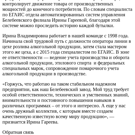
контролирует движение товара от производственных
мощностей до конечного потребителя. По словам специалиста
по ЕГАИС отдела автоматизированных систем управления
Белебеевского филиала Ирины Гареевой, благодаря этой
системе можно проследить историю каждой бутылки.
Ирина Владимировна работает в нашей команде с 1998 года.
Начинала свой трудовой путь с должности оператора линии в
цехе розлива алкогольной продукции, затем стала мастером
этого же цеха, а с 2015 года специалистом по ЕГАИС. В зоне
ее ответственности — ведение учета производства и оборота
алкогольной продукции, этилового спирта и федеральных
специальных марок, сопровождение помарочного учета
алкогольной продукции в производстве.
«Горжусь, что работаю на таком стабильном надежном
предприятии, как наш Белебеевский завод. Мой труд требует
особой ответственности, технических и умственных знаний,
внимательности и постоянного повышения навыков в
различных программах – от этого и интересно. А еще у нас
очень дружный коллектив, с которым вместе создаем
качественную известную всему миру продукцию», —
признается Ирина Гареева.
Обратная связь