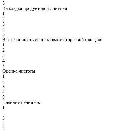
5
Выкладка продуктовой линейки
1
2
3
4
5
Эффективность использования торговой площади
1
2
3
4
5
Оценка чистоты
1
2
3
4
5
Наличие ценников
1
2
3
4
5