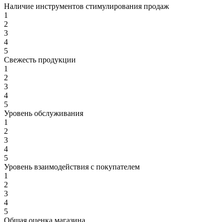
Наличие инструментов стимулирования продаж
1
2
3
4
5
Свежесть продукции
1
2
3
4
5
Уровень обслуживания
1
2
3
4
5
Уровень взаимодействия с покупателем
1
2
3
4
5
Общая оценка магазина