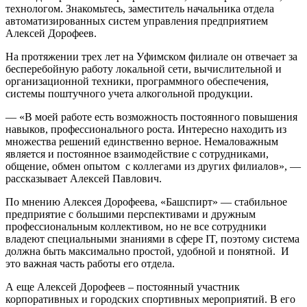
технологом. Знакомьтесь, заместитель начальника отдела
автоматизированных систем управления предприятием
Алексей Дорофеев.
На протяжении трех лет на Уфимском филиале он отвечает за
бесперебойную работу локальной сети, вычислительной и
организационной техники, программного обеспечения,
системы поштучного учета алкогольной продукции.
— «В моей работе есть возможность постоянного повышения
навыков, профессионального роста. Интересно находить из
множества решений единственно верное. Немаловажным
является и постоянное взаимодействие с сотрудниками,
общение, обмен опытом с коллегами из других филиалов», —
рассказывает Алексей Павлович.
По мнению Алексея Дорофеева, «Башспирт» — стабильное
предприятие с большими перспективами и дружным
профессиональным коллективом, но не все сотрудники
владеют специальными знаниями в сфере IT, поэтому система
должна быть максимально простой, удобной и понятной. И
это важная часть работы его отдела.
А еще Алексей Дорофеев – постоянный участник
корпоративных и городских спортивных мероприятий. В его