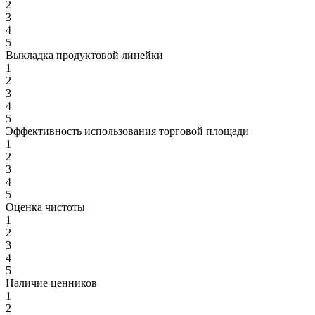
2
3
4
5
Выкладка продуктовой линейки
1
2
3
4
5
Эффективность использования торговой площади
1
2
3
4
5
Оценка чистоты
1
2
3
4
5
Наличие ценников
1
2