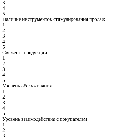
3
4
5
Наличие инструментов стимулирования продаж
1
2
3
4
5
Свежесть продукции
1
2
3
4
5
Уровень обслуживания
1
2
3
4
5
Уровень взаимодействия с покупателем
1
2
3