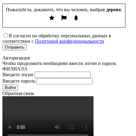
Пожалуйста, докажите, что вы человек, выбрав
дерево
.
Я согласен на обработку персональных данных в
соответствии с
Политикой конфиденциальности
Авторизация
Чтобы продолжить необходимо ввести логин и пароль
ФИЛИАЛА
Введите логин
Введите пароль
Войти
Обратная связь