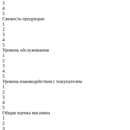
3
4
5
Свежесть продукции
1
2
3
4
5
Уровень обслуживания
1
2
3
4
5
Уровень взаимодействия с покупателем
1
2
3
4
5
Общая оценка магазина
1
2
3