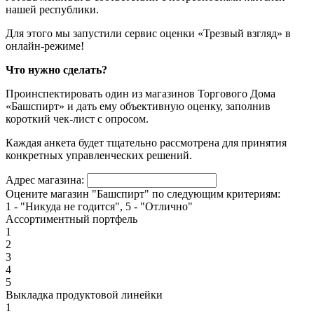
нашей республики.
Для этого мы запустили сервис оценки «Трезвый взгляд» в
онлайн-режиме!
Что нужно сделать?
Проинспектировать один из магазинов Торгового Дома
«Башспирт» и дать ему объективную оценку, заполнив
короткий чек-лист с опросом.
Каждая анкета будет тщательно рассмотрена для принятия
конкретных управленческих решений.
Адрес магазина:
Оцените магазин "Башспирт" по следующим критериям:
1 - "Никуда не годится", 5 - "Отлично"
Ассортиментный портфель
1
2
3
4
5
Выкладка продуктовой линейки
1