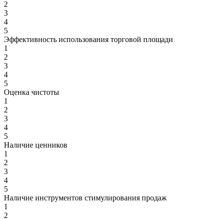
2
3
4
5
Эффективность использования торговой площади
1
2
3
4
5
Оценка чистоты
1
2
3
4
5
Наличие ценников
1
2
3
4
5
Наличие инструментов стимулирования продаж
1
2