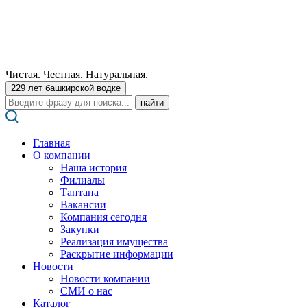
Чистая. Честная. Натуральная.
229 лет башкирской водке
Поиск:
Главная
О компании
Наша история
Филиалы
Тантана
Вакансии
Компания сегодня
Закупки
Реализация имущества
Раскрытие информации
Новости
Новости компании
СМИ о нас
Каталог