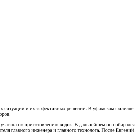
чих ситуаций и их эффективных решений. В уфимском филиале
оров.
 участка по приготовлению водок. В дальнейшем он набирался
ителя главного инженера и главного технолога. После Евгений