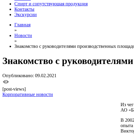
Спирт и сопутствующая продукция
Контакты
Экскурсии
Главная
»
Новости
»
Знакомство с руководителями производственных площад
Знакомство с руководителям
Опубликовано: 09.02.2021
[post-views]
Корпоративные новости
Из че
АО «Б
В 200
опыта 
Викто