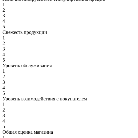
1
2
3
4
5
Свежесть продукции
1
2
3
4
5
Уровень обслуживания
1
2
3
4
5
Уровень взаимодействия с покупателем
1
2
3
4
5
Общая оценка магазина
1