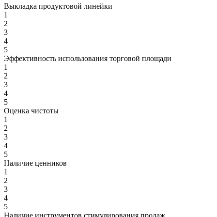
Выкладка продуктовой линейки
1
2
3
4
5
Эффективность использования торговой площади
1
2
3
4
5
Оценка чистоты
1
2
3
4
5
Наличие ценников
1
2
3
4
5
Наличие инструментов стимулирования продаж