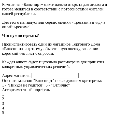
Компания «Башспирт» максимально открыта для диалога и
готова меняться в соответствии с потребностями жителей
нашей республики.
Для этого мы запустили сервис оценки «Трезвый взгляд» в
онлайн-режиме!
Что нужно сделать?
Проинспектировать один из магазинов Торгового Дома
«Башспирт» и дать ему объективную оценку, заполнив
короткий чек-лист с опросом.
Каждая анкета будет тщательно рассмотрена для принятия
конкретных управленческих решений.
Адрес магазина:
Оцените магазин "Башспирт" по следующим критериям:
1 - "Никуда не годится", 5 - "Отлично"
Ассортиментный портфель
1
2
3
4
5