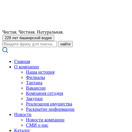
Чистая. Честная. Натуральная.
229 лет башкирской водке
Поиск:
Главная
О компании
Наша история
Филиалы
Тантана
Вакансии
Компания сегодня
Закупки
Реализация имущества
Раскрытие информации
Новости
Новости компании
СМИ о нас
Каталог