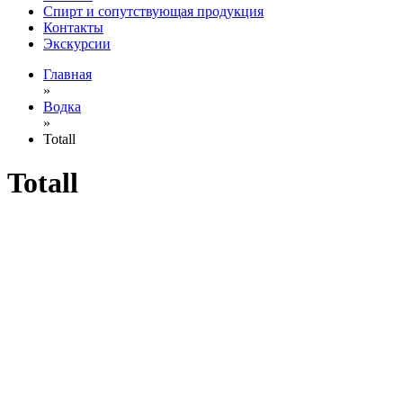
Спирт и сопутствующая продукция
Контакты
Экскурсии
Главная
»
Водка
»
Totall
Totall