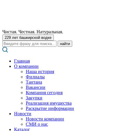
Чистая. Честная. Натуральная.
229 лет башкирской водке
Поиск:
Главная
О компании
Наша история
Филиалы
Тантана
Вакансии
Компания сегодня
Закупки
Реализация имущества
Раскрытие информации
Новости
Новости компании
СМИ о нас
Каталог