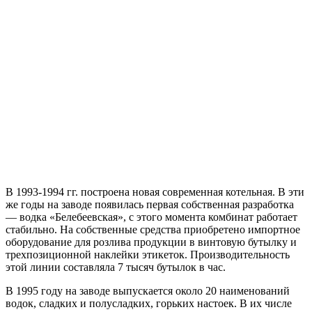
В 1993-1994 гг. построена новая современная котельная. В эти
же годы на заводе появилась первая собственная разработка
— водка «Белебеевская», с этого момента комбинат работает
стабильно. На собственные средства приобретено импортное
оборудование для розлива продукции в винтовую бутылку и
трехпозиционной наклейки этикеток. Производительность
этой линии составляла 7 тысяч бутылок в час.
В 1995 году на заводе выпускается около 20 наименований
водок, сладких и полусладких, горьких настоек. В их числе