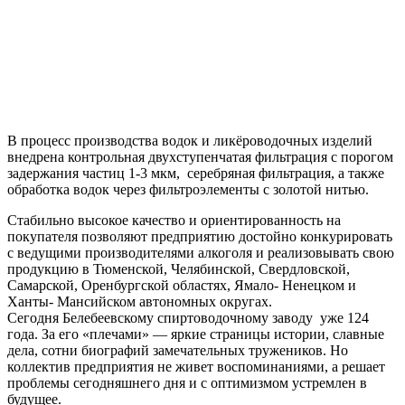
В процесс производства водок и ликёроводочных изделий
внедрена контрольная двухступенчатая фильтрация с порогом
задержания частиц 1-3 мкм, серебряная фильтрация, а также
обработка водок через фильтроэлементы с золотой нитью.
Стабильно высокое качество и ориентированность на
покупателя позволяют предприятию достойно конкурировать
с ведущими производителями алкоголя и реализовывать свою
продукцию в Тюменской, Челябинской, Свердловской,
Самарской, Оренбургской областях, Ямало- Ненецком и
Ханты- Мансийском автономных округах.
Сегодня Белебеевскому спиртоводочному заводу уже 124
года. За его «плечами» — яркие страницы истории, славные
дела, сотни биографий замечательных тружеников. Но
коллектив предприятия не живет воспоминаниями, а решает
проблемы сегодняшнего дня и с оптимизмом устремлен в
будущее.