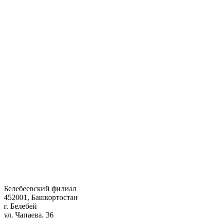
Белебеевский филиал
452001, Башкортостан
г. Белебей
ул. Чапаева, 36