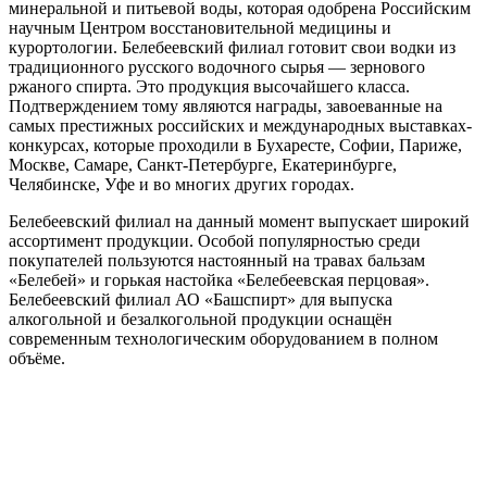
минеральной и питьевой воды, которая одобрена Российским
научным Центром восстановительной медицины и
курортологии. Белебеевский филиал готовит свои водки из
традиционного русского водочного сырья — зернового
ржаного спирта. Это продукция высочайшего класса.
Подтверждением тому являются награды, завоеванные на
самых престижных российских и международных выставках-
конкурсах, которые проходили в Бухаресте, Софии, Париже,
Москве, Самаре, Санкт-Петербурге, Екатеринбурге,
Челябинске, Уфе и во многих других городах.
Белебеевский филиал на данный момент выпускает широкий
ассортимент продукции. Особой популярностью среди
покупателей пользуются настоянный на травах бальзам
«Белебей» и горькая настойка «Белебеевская перцовая».
Белебеевский филиал АО «Башспирт» для выпуска
алкогольной и безалкогольной продукции оснащён
современным технологическим оборудованием в полном
объёме.