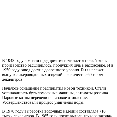
В 1948 году в жизни предприятия начинается новый этап,
производство расширилось, продукция шла в расфасовке. И в
1950 году завод достиг довоенного уровня. Был налажен
выпуск ликероводочных изделий в количестве 60 тысяч
декалитров.
Началось оснащение предприятия новой техникой. Стали
устанавливать бутыломоечные машины, автоматы розлива.
Паровые котлы перевели на газовое отопление.
Усовершенствовали процесс умягчения воды.
В 1970 году выработка водочных изделий составляла 710
тысяч декалитров. В 1985 году после выхода «сухого закона»