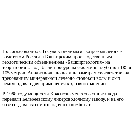
По согласованию с Государственным агропромышленным
комитетом России и Башкирским производственным
геологическим объединением «Башкиргеология» на
территории завода были пробурены скважины глубиной 185 и
105 метров. Анализ воды по всем параметрам соответствовал
требованиям минеральной лечебно-столовой воды и был
рекомендован для применения в здравоохранении.
В 1988 году мощности Краснознаменского спиртзавода
передали Белебеевскому ликероводочному заводу, и на его
базе создавался спиртоводочный комбинат.