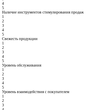
4
5
Наличие инструментов стимулирования продаж
1
2
3
4
5
Свежесть продукции
1
2
3
4
5
Уровень обслуживания
1
2
3
4
5
Уровень взаимодействия с покупателем
1
2
3
4