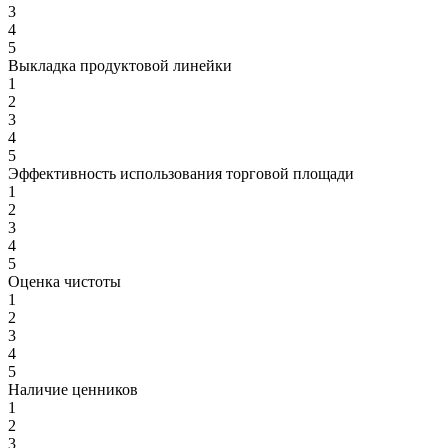
3
4
5
Выкладка продуктовой линейки
1
2
3
4
5
Эффективность использования торговой площади
1
2
3
4
5
Оценка чистоты
1
2
3
4
5
Наличие ценников
1
2
3