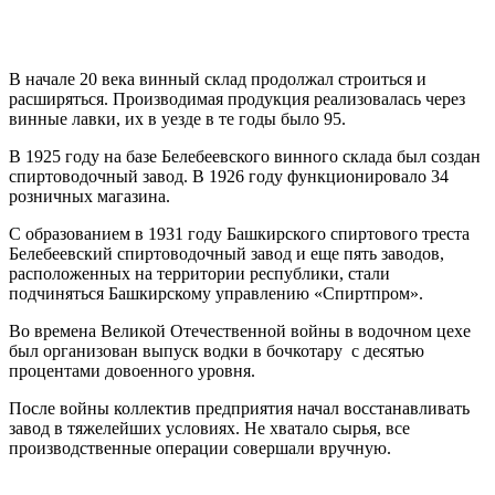
В начале 20 века винный склад продолжал строиться и
расширяться. Производимая продукция реализовалась через
винные лавки, их в уезде в те годы было 95.
В 1925 году на базе Белебеевского винного склада был создан
спиртоводочный завод. В 1926 году функционировало 34
розничных магазина.
С образованием в 1931 году Башкирского спиртового треста
Белебеевский спиртоводочный завод и еще пять заводов,
расположенных на территории республики, стали
подчиняться Башкирскому управлению «Спиртпром».
Во времена Великой Отечественной войны в водочном цехе
был организован выпуск водки в бочкотару с десятью
процентами довоенного уровня.
После войны коллектив предприятия начал восстанавливать
завод в тяжелейших условиях. Не хватало сырья, все
производственные операции совершали вручную.