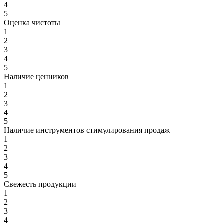
4
5
Оценка чистоты
1
2
3
4
5
Наличие ценников
1
2
3
4
5
Наличие инструментов стимулирования продаж
1
2
3
4
5
Свежесть продукции
1
2
3
4