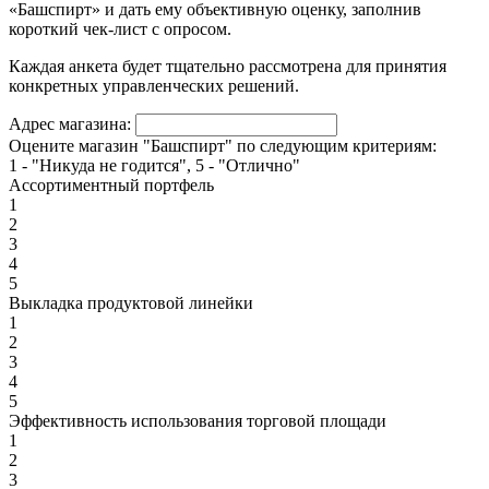
«Башспирт» и дать ему объективную оценку, заполнив
короткий чек-лист с опросом.
Каждая анкета будет тщательно рассмотрена для принятия
конкретных управленческих решений.
Адрес магазина:
Оцените магазин "Башспирт" по следующим критериям:
1 - "Никуда не годится", 5 - "Отлично"
Ассортиментный портфель
1
2
3
4
5
Выкладка продуктовой линейки
1
2
3
4
5
Эффективность использования торговой площади
1
2
3