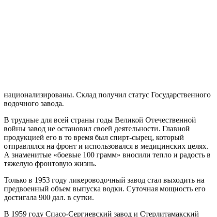
национализированы. Склад получил статус Государственного
водочного завода.
В трудные для всей страны годы Великой Отечественной
войны завод не остановил своей деятельности. Главной
продукцией его в то время был спирт-сырец, который
отправлялся на фронт и использовался в медицинских целях.
А знаменитые «боевые 100 грамм» вносили тепло и радость в
тяжелую фронтовую жизнь.
Только в 1953 году ликероводочный завод стал выходить на
предвоенный объем выпуска водки. Суточная мощность его
достигала 900 дал. в сутки.
В 1959 году Спасо-Сергиевский завод и Стерлитамакский