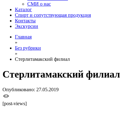
СМИ о нас
Каталог
Спирт и сопутствующая продукция
Контакты
Экскурсии
Главная
»
Без рубрики
»
Стерлитамакский филиал
Стерлитамакский филиал
Опубликовано: 27.05.2019
[post-views]