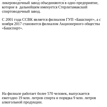
ликероводочный завод объединяются в одно предприятие,
которое в дальнейшем именуется Стерлитамакский
спиртоводочный завод.
С 2001 года ССВК является филиалом ГУП «Башспирт», а с
ноября 2017 становится филиалом Акционерного общества
«Башспирт».
На филиале работает более 570 человек, выпускается
ежегодно 19 млн. литров спирта и порядка 9 млн. литров
алкогольной продукции.