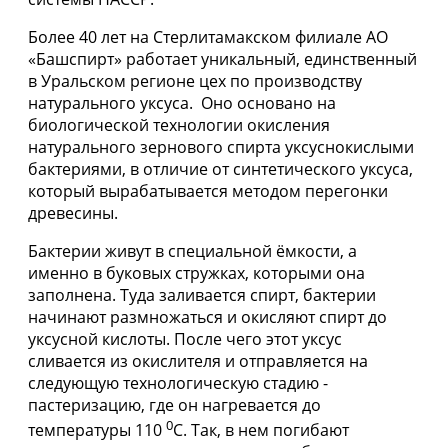
Более 40 лет на Стерлитамакском филиале АО
«Башспирт» работает уникальный, единственный
в Уральском регионе цех по производству
натурального уксуса. Оно основано на
биологической технологии окисления
натурального зернового спирта уксуснокислыми
бактериями, в отличие от синтетического уксуса,
который вырабатывается методом перегонки
древесины.
Бактерии живут в специальной ёмкости, а
именно в буковых стружках, которыми она
заполнена. Туда заливается спирт, бактерии
начинают размножаться и окисляют спирт до
уксусной кислоты. После чего этот уксус
сливается из окислителя и отправляется на
следующую технологическую стадию -
пастеризацию, где он нагревается до
0
температуры 110
С. Так, в нем погибают