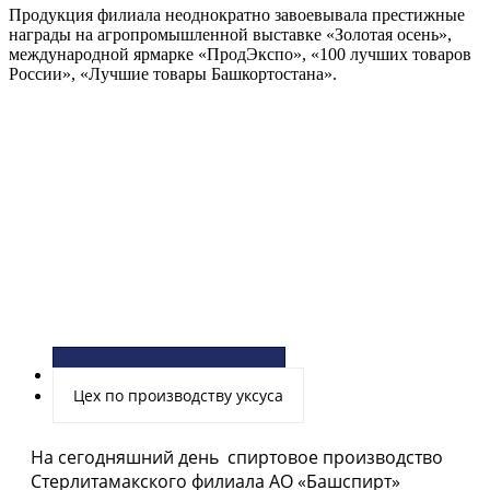
Продукция филиала неоднократно завоевывала престижные
награды на агропромышленной выставке «Золотая осень»,
международной ярмарке «ПродЭкспо», «100 лучших товаров
России», «Лучшие товары Башкортостана».
Спиртовое производство
Цех по производству уксуса
На сегодняшний день спиртовое производство
Стерлитамакского филиала АО «Башспирт»