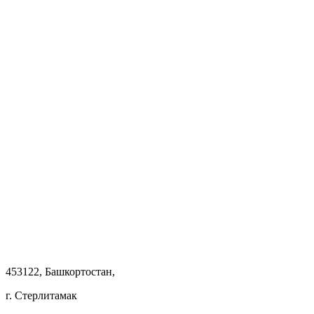
453122, Башкортостан,
г. Стерлитамак