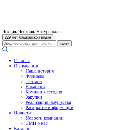
Чистая. Честная. Натуральная.
229 лет башкирской водке
Поиск:
Главная
О компании
Наша история
Филиалы
Тантана
Вакансии
Компания сегодня
Закупки
Реализация имущества
Раскрытие информации
Новости
Новости компании
СМИ о нас
Каталог