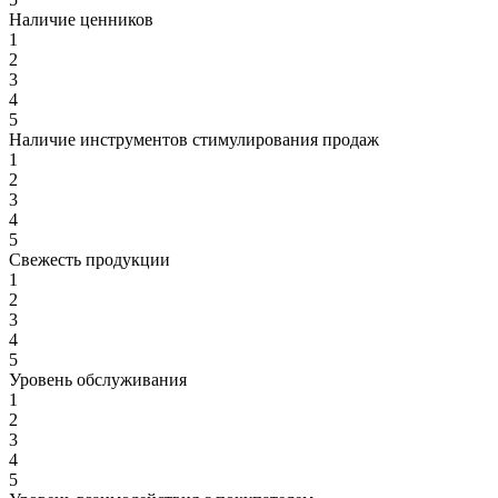
Наличие ценников
1
2
3
4
5
Наличие инструментов стимулирования продаж
1
2
3
4
5
Свежесть продукции
1
2
3
4
5
Уровень обслуживания
1
2
3
4
5