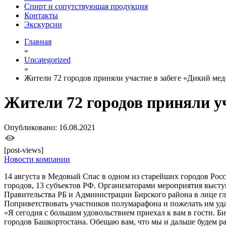
Спирт и сопутствующая продукция
Контакты
Экскурсии
Главная
»
Uncategorized
»
Жители 72 городов приняли участие в забеге «Дикий мед
Жители 72 городов приняли уч
Опубликовано: 16.08.2021
[post-views]
Новости компании
14 августа в Медовый Спас в одном из старейших городов Рос
городов, 13 субъектов РФ. Организаторами мероприятия выст
Правительства РБ и Администрации Бирского района в лице г
Поприветствовать участников полумарафона и пожелать им уд
«Я сегодня с большим удовольствием приехал к вам в гости. Б
городов Башкортостана. Обещаю вам, что мы и дальше будем ра