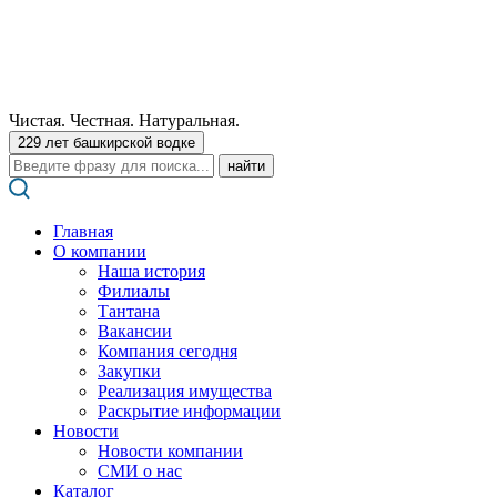
Чистая. Честная. Натуральная.
229 лет башкирской водке
Поиск:
Главная
О компании
Наша история
Филиалы
Тантана
Вакансии
Компания сегодня
Закупки
Реализация имущества
Раскрытие информации
Новости
Новости компании
СМИ о нас
Каталог