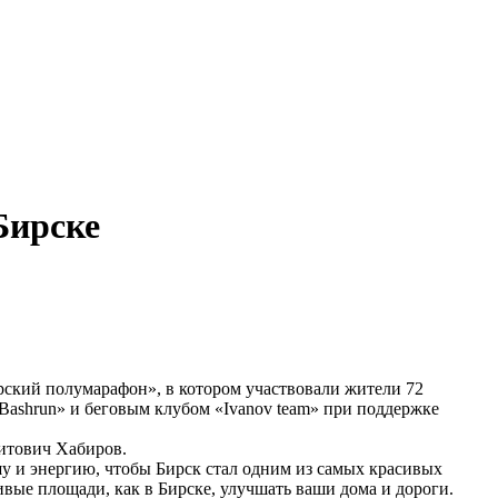
Бирске
рский полумарафон», в котором участвовали жители 72
Bashrun» и беговым клубом «Ivanov team» при поддержке
итович Хабиров.
шу и энергию, чтобы Бирск стал одним из самых красивых
ивые площади, как в Бирске, улучшать ваши дома и дороги.