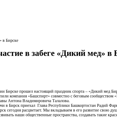
» в Бирске
астие в забеге «Дикий мед» в 
сии Бирске прошел настоящий праздник спорта – «Дикий мед Би
упили компания «Башспирт» совместно с беговым сообществом «
лавы Антона Владимировича Талалова.
ачи в Бирск приехал Глава Республики Башкортостан Радий Фар
ирск сегодня расцветает. Мы вкладываем в его развитие свою ду
звивать наши общественные пространства, создавать такие крас