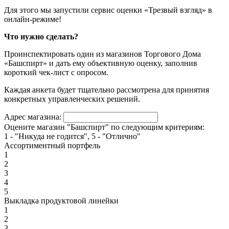
Для этого мы запустили сервис оценки «Трезвый взгляд» в
онлайн-режиме!
Что нужно сделать?
Проинспектировать один из магазинов Торгового Дома
«Башспирт» и дать ему объективную оценку, заполнив
короткий чек-лист с опросом.
Каждая анкета будет тщательно рассмотрена для принятия
конкретных управленческих решений.
Адрес магазина:
Оцените магазин "Башспирт" по следующим критериям:
1 - "Никуда не годится", 5 - "Отлично"
Ассортиментный портфель
1
2
3
4
5
Выкладка продуктовой линейки
1
2
3