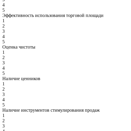
4
5
Эффективность использования торговой площади
1
2
3
4
5
Оценка чистоты
1
2
3
4
5
Наличие ценников
1
2
3
4
5
Наличие инструментов стимулирования продаж
1
2
3