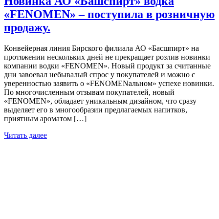
Новинка АО «Башспирт» водка
«FENOMEN» – поступила в розничную
продажу.
Конвейерная линия Бирского филиала АО «Басшпирт» на
протяжении нескольких дней не прекращает розлив новинки
компании водки «FENOMEN». Новый продукт за считанные
дни завоевал небывалый спрос у покупателей и можно с
уверенностью заявить о «FENOMENальном» успехе новинки.
По многочисленным отзывам покупателей, новый
«FENOMEN», обладает уникальным дизайном, что сразу
выделяет его в многообразии предлагаемых напитков,
приятным ароматом […]
Читать далее