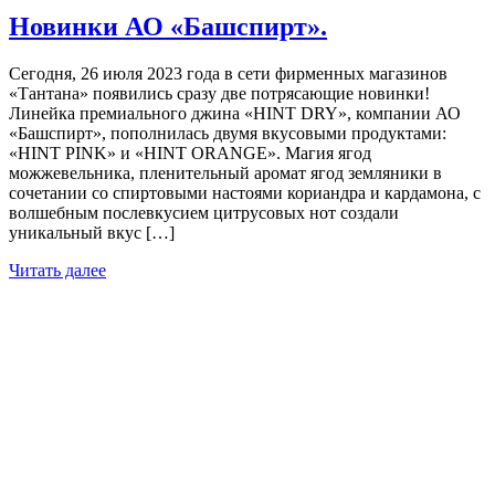
Новинки АО «Башспирт».
Сегодня, 26 июля 2023 года в сети фирменных магазинов
«Тантана» появились сразу две потрясающие новинки!
Линейка премиального джина «HINT DRY», компании АО
«Башспирт», пополнилась двумя вкусовыми продуктами:
«HINT PINK» и «HINT ORANGE». Магия ягод
можжевельника, пленительный аромат ягод земляники в
сочетании со спиртовыми настоями кориандра и кардамона, с
волшебным послевкусием цитрусовых нот создали
уникальный вкус […]
Читать далее