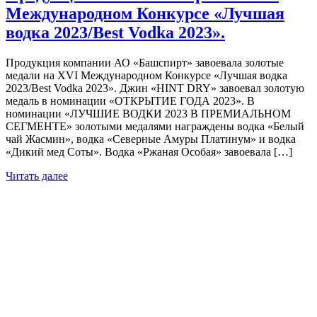
Международном Конкурсе «Лучшая
водка 2023/Best Vodka 2023».
Продукция компании АО «Башспирт» завоевала золотые
медали на XVI Международном Конкурсе «Лучшая водка
2023/Best Vodka 2023». Джин «HINT DRY» завоевал золотую
медаль в номинации «ОТКРЫТИЕ ГОДА 2023». В
номинации «ЛУЧШИЕ ВОДКИ 2023 В ПРЕМИАЛЬНОМ
СЕГМЕНТЕ» золотыми медалями награждены водка «Белый
чай Жасмин», водка «Северные Амуры Платинум» и водка
«Дикий мед Соты». Водка «Ржаная Особая» завоевала […]
Читать далее