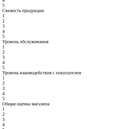
4
5
Свежесть продукции
1
2
3
4
5
Уровень обслуживания
1
2
3
4
5
Уровень взаимодействия с покупателем
1
2
3
4
5
Общая оценка магазина
1
2
3
4