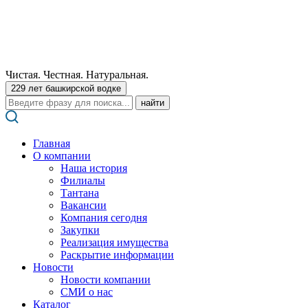
Чистая. Честная. Натуральная.
229 лет башкирской водке
Поиск:
Главная
О компании
Наша история
Филиалы
Тантана
Вакансии
Компания сегодня
Закупки
Реализация имущества
Раскрытие информации
Новости
Новости компании
СМИ о нас
Каталог