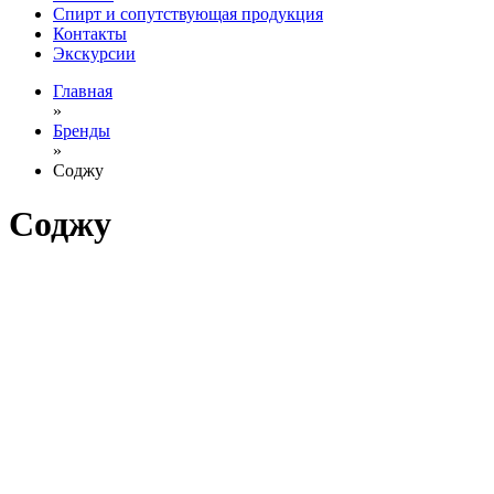
Спирт и сопутствующая продукция
Контакты
Экскурсии
Главная
»
Бренды
»
Соджу
Соджу