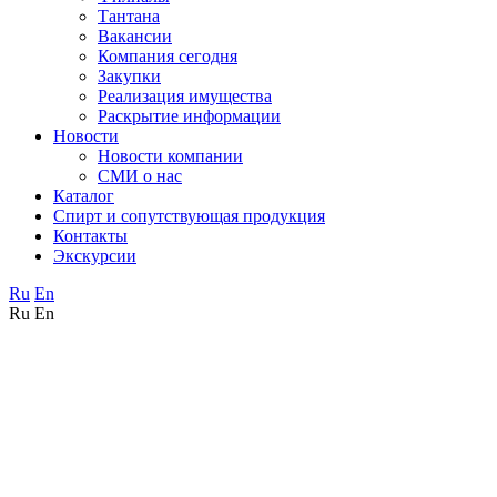
Тантана
Вакансии
Компания сегодня
Закупки
Реализация имущества
Раскрытие информации
Новости
Новости компании
СМИ о нас
Каталог
Спирт и сопутствующая продукция
Контакты
Экскурсии
Ru
En
Ru
En