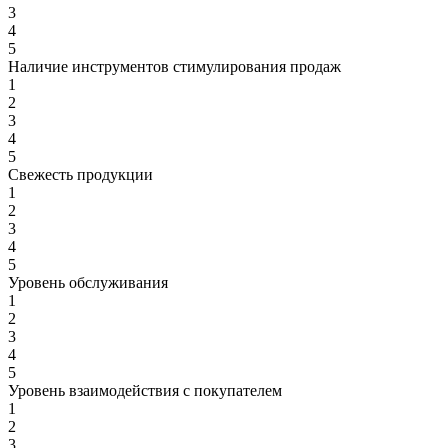
3
4
5
Наличие инструментов стимулирования продаж
1
2
3
4
5
Свежесть продукции
1
2
3
4
5
Уровень обслуживания
1
2
3
4
5
Уровень взаимодействия с покупателем
1
2
3