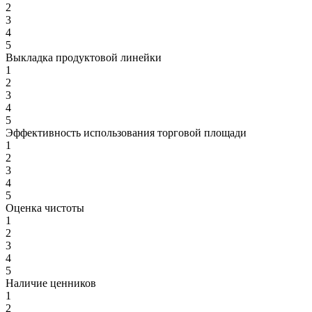
2
3
4
5
Выкладка продуктовой линейки
1
2
3
4
5
Эффективность использования торговой площади
1
2
3
4
5
Оценка чистоты
1
2
3
4
5
Наличие ценников
1
2