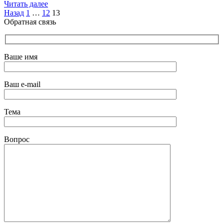
Читать далее
Пагинация
Назад
1
…
12
13
Обратная связь
записей
Ваше имя
Ваш e-mail
Тема
Вопрос