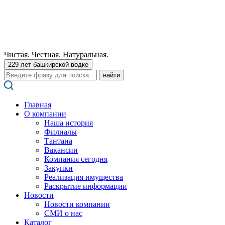
Чистая. Честная. Натуральная.
229 лет башкирской водке
Поиск:
Главная
О компании
Наша история
Филиалы
Тантана
Вакансии
Компания сегодня
Закупки
Реализация имущества
Раскрытие информации
Новости
Новости компании
СМИ о нас
Каталог